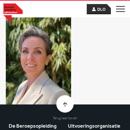
DLO
Terug naar boven
De Beroepsopleiding
Uitvoeringsorganisatie