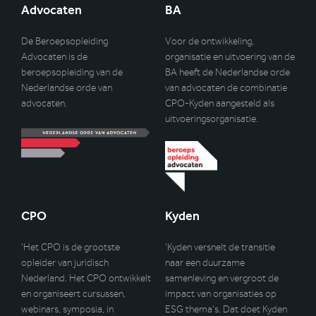
Advocaten
BA
De Beroepsopleiding
Voor de ontwikkeling,
Advocaten is de
organisatie en uitvoering van de
beroepsopleiding van de
BA heeft de Nederlandse orde
Nederlandse orde van
van advocaten de combinatie
advocaten.
CPO-Kyden aangesteld als
uitvoeringsorganisatie.
CPO
Kyden
‘Het CPO is de grootste
‘Kyden versnelt de transitie
opleider van juridisch
naar een duurzame
Nederland. Het CPO ontwikkelt
samenleving en vergroot de
en organiseert cursussen,
impact van organisaties op
webinars, symposia, in
ESG thema’s. Dat doet Kyden