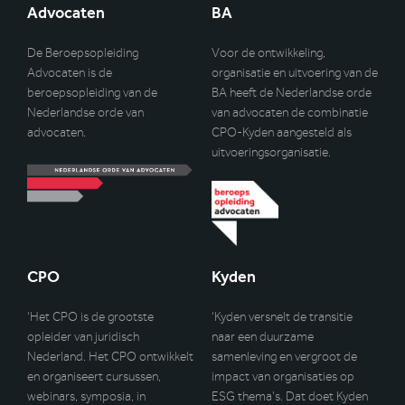
Advocaten
BA
De Beroepsopleiding
Voor de ontwikkeling,
Advocaten is de
organisatie en uitvoering van de
beroepsopleiding van de
BA heeft de Nederlandse orde
Nederlandse orde van
van advocaten de combinatie
advocaten.
CPO-Kyden aangesteld als
uitvoeringsorganisatie.
CPO
Kyden
‘Het CPO is de grootste
‘Kyden versnelt de transitie
opleider van juridisch
naar een duurzame
Nederland. Het CPO ontwikkelt
samenleving en vergroot de
en organiseert cursussen,
impact van organisaties op
webinars, symposia, in
ESG thema’s. Dat doet Kyden