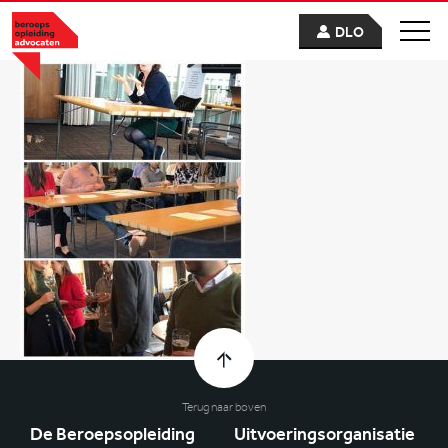
DLO
Terug naar boven
De Beroepsopleiding
Uitvoeringsorganisatie