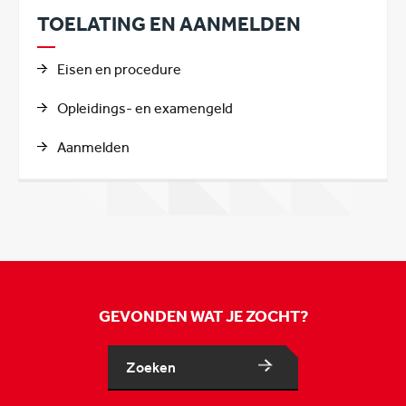
TOELATING EN AANMELDEN
Eisen en procedure
Opleidings- en examengeld
Aanmelden
GEVONDEN WAT JE ZOCHT?
Zoeken