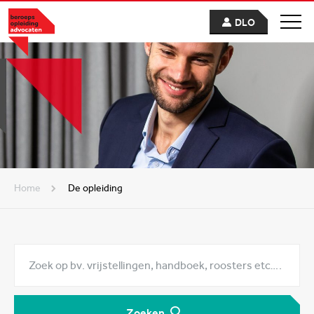
DLO
Home
De opleiding
Zoeken