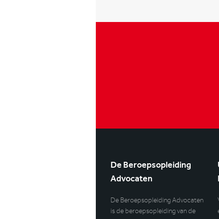
De Beroepsopleiding
Advocaten
De Beroepsopleiding Advocaten
is de beroepsopleiding van de