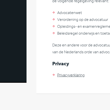
de volgende regelgeving relevant:
Advocatenwet
Verordening op de advocatuur
Opleidings- en examenregleme
Beleidsregel onderwijs en toet
Deze en andere voor de advocatuu
van de Nederlands orde van advoc
Privacy
Privacyverklaring