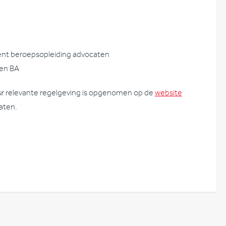
nt beroepsopleiding advocaten
sen BA
r relevante regelgeving is opgenomen op de
website
aten.