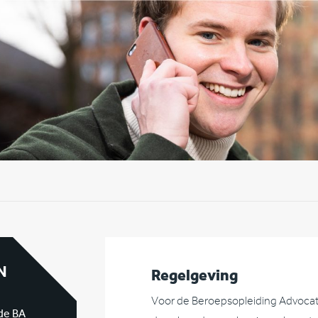
N
Regelgeving
Voor de Beroepsopleiding Advocate
 de BA