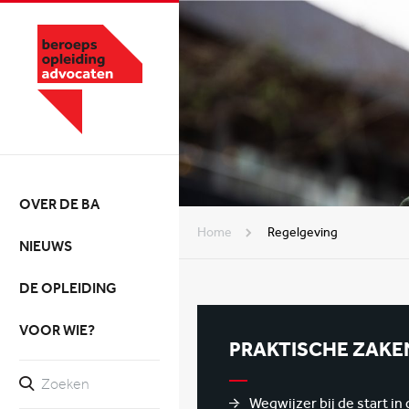
OVER DE BA
Home
Regelgeving
NIEUWS
DE OPLEIDING
VOOR WIE?
PRAKTISCHE ZAKE
Wegwijzer bij de start in