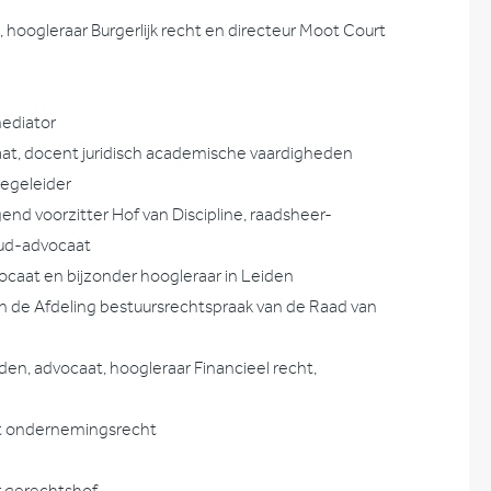
 hoogleraar Burgerlijk recht en directeur Moot Court
mediator
ocaat, docent juridisch academische vaardigheden
begeleider
gend voorzitter Hof van Discipline, raadsheer-
oud-advocaat
vocaat en bijzonder hoogleraar in Leiden
in de Afdeling bestuursrechtspraak van de Raad van
den, advocaat, hoogleraar Financieel recht,
nt ondernemingsrecht