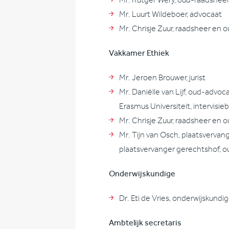
Mr. Rutger Wery, oud-raadshee
Mr. Luurt Wildeboer, advocaat
Mr. Chrisje Zuur, raadsheer en
Vakkamer Ethiek
Mr. Jeroen Brouwer, jurist
Mr. Daniëlle van Lijf, oud-adv
Erasmus Universiteit, intervisie
Mr. Chrisje Zuur, raadsheer en
Mr. Tijn van Osch, plaatsvervan
plaatsvervanger gerechtshof, 
Onderwijskundige
Dr. Eti de Vries, onderwijskundi
Ambtelijk secretaris