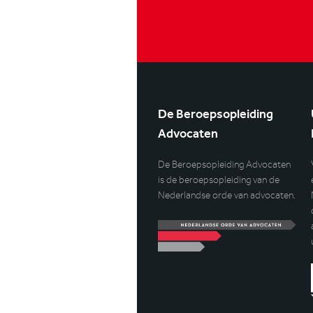
De Beroepsopleiding
Advocaten
De Beroepsopleiding Advocaten
is de beroepsopleiding van de
Nederlandse orde van advocaten.