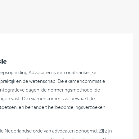
ie
psopleiding Advocaten is een onafhankelijke
e praktijk en de wetenschap. De examencommissie
e integratieve dagen, de normeringsmethode (de
tslagen vast. De examencommissie bewaakt de
de toetsen, en behandelt herbeoordelingsverzoeken
.
e Nederlandse orde van advocaten benoemd. Zij zijn