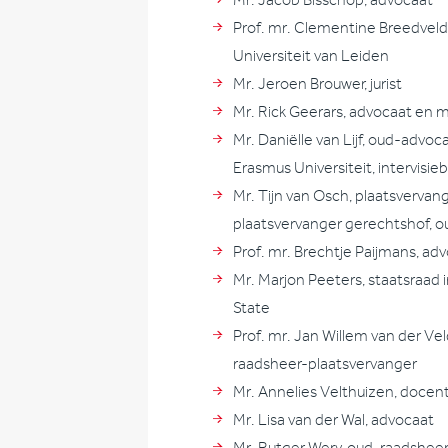
Mr. Jacob Bisschop, advocaat
Prof. mr. Clementine Breedveld,
Universiteit van Leiden
Mr. Jeroen Brouwer, jurist
Mr. Rick Geerars, advocaat en 
Mr. Daniëlle van Lijf, oud-adv
Erasmus Universiteit, intervisie
Mr. Tijn van Osch, plaatsvervan
plaatsvervanger gerechtshof, 
Prof. mr. Brechtje Paijmans, ad
Mr. Marjon Peeters, staatsraad 
State
Prof. mr. Jan Willem van der Vel
raadsheer-plaatsvervanger
Mr. Annelies Velthuizen, doce
Mr. Lisa van der Wal, advocaat