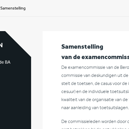
Samenstelling
N
Samenstelling
van de examencommiss
 de BA
De examencommissie van de Beroe
commissie van deskundigen uit d
stelt de toetsen, de casus voor d
cesuur) en de individuele toetsui
kwaliteit van de organisatie van 
naar aanleiding van toetsuitslagen
De commissieleden worden door d