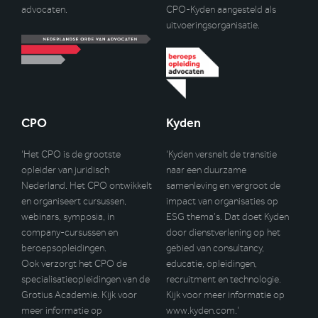
advocaten.
CPO-Kyden aangesteld als
uitvoeringsorganisatie.
CPO
Kyden
‘Het CPO is de grootste
‘Kyden versnelt de transitie
opleider van juridisch
naar een duurzame
Nederland. Het CPO ontwikkelt
samenleving en vergroot de
en organiseert cursussen,
impact van organisaties op
webinars, symposia, in
ESG thema’s. Dat doet Kyden
company-cursussen en
door dienstverlening op het
beroepsopleidingen.
gebied van consultancy,
Ook verzorgt het CPO de
educatie, opleidingen,
specialisatieopleidingen van de
recruitment en technologie.
Grotius Academie. Kijk voor
Kijk voor meer informatie op
meer informatie op
www.kyden.com
.’