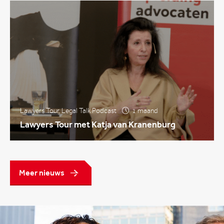
Lawyers Tour
,
Legal Talk Podcast
1 maand
Lawyers Tour met Katja van Kranenburg
Meer nieuws