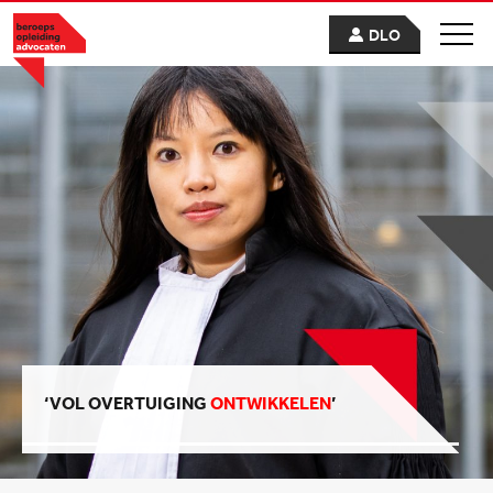
DLO
‘VOL OVERTUIGING
ONTWIKKELEN
’