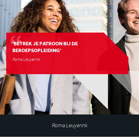
'BETREK JE PATROON BIJ DE
BEROEPSOPLEIDING'
Roma Leuyerink
Roma Leuyerink