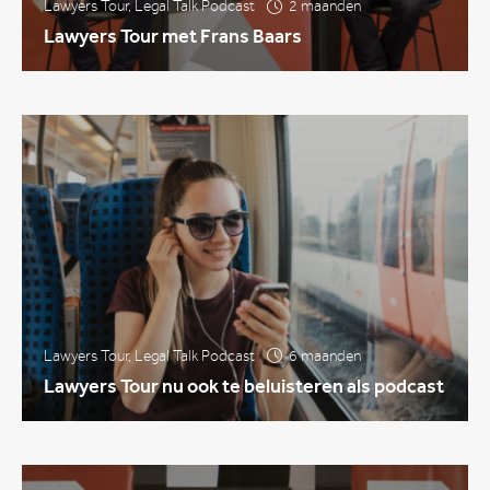
Lawyers Tour
,
Legal Talk Podcast
2 maanden
Lawyers Tour met Frans Baars
Lawyers Tour
,
Legal Talk Podcast
6 maanden
Lawyers Tour nu ook te beluisteren als podcast