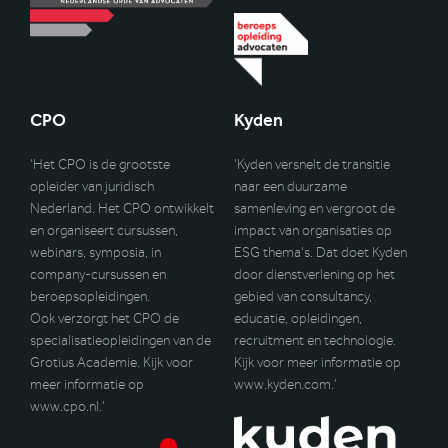
CPO
Kyden
‘Het CPO is de grootste
‘Kyden versnelt de transitie
opleider van juridisch
naar een duurzame
Nederland. Het CPO ontwikkelt
samenleving en vergroot de
en organiseert cursussen,
impact van organisaties op
webinars, symposia, in
ESG thema’s. Dat doet Kyden
company-cursussen en
door dienstverlening op het
beroepsopleidingen.
gebied van consultancy,
Ook verzorgt het CPO de
educatie, opleidingen,
specialisatieopleidingen van de
recruitment en technologie.
Grotius Academie. Kijk voor
Kijk voor meer informatie op
meer informatie op
www.kyden.com
.’
www.cpo.nl
.’