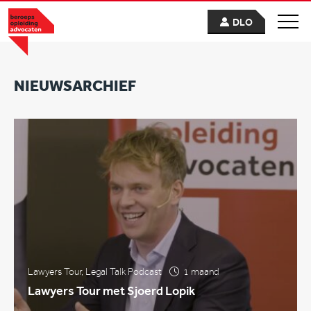
DLO
NIEUWSARCHIEF
Lawyers Tour
,
Legal Talk Podcast
1 maand
Lawyers Tour met Sjoerd Lopik