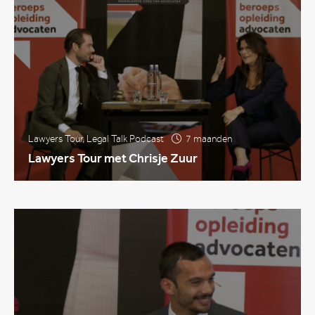
Lawyers Tour
,
Legal Talk Podcast
7 maanden
Lawyers Tour met Chrisje Zuur