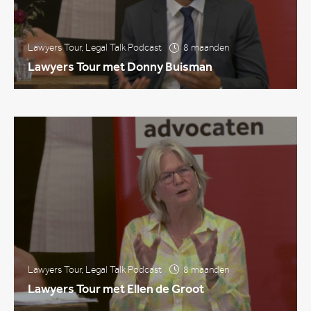
Lawyers Tour
,
Legal Talk Podcast
8 maanden
Lawyers Tour met Donny Buisman
Lawyers Tour
,
Legal Talk Podcast
8 maanden
Lawyers Tour met Ellen de Groot