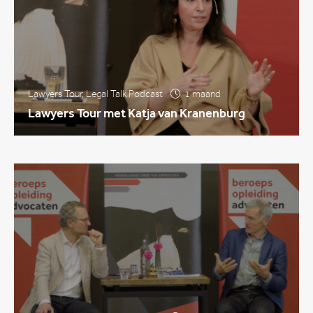
Lawyers Tour
,
Legal Talk Podcast
1 maand
Lawyers Tour met Katja van Kranenburg