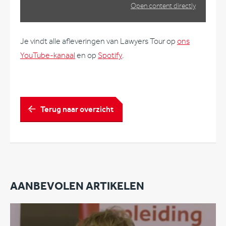
Open content directly
Je vindt alle afleveringen van Lawyers Tour op
ons
YouTube-kanaal
en op
Spotify
.
Terug naar overzicht
AANBEVOLEN ARTIKELEN