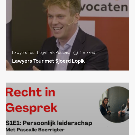
Lawyers Tour
,
Legal Talk Podcast
1 maand
Lawyers Tour met Sjoerd Lopik