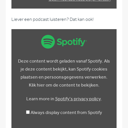
Liever een podcast luisteren? Dat kan ook!
Display
content
from
Spotify
Deze content wordt geladen vanaf Spotify. Als
je deze content bekijkt, kan Spotify cookies
plaatsen en persoonsgegevens verwerken.
Klik hier om de content te bekijken.
Learn more in
Spotify’s privacy policy
.
Always display content from Spotify