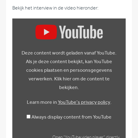
Bekijk het interview in de video hieronder:
Display
“YouTube
video
player”
from
YouTube
Deze content wordt geladen vanaf YouTube.
Als je deze content bekijkt, kan YouTube
cookies plaatsen en persoonsgegevens
verwerken. Klik hier om de content te
bekijken.
Learn more in
YouTube’s privacy policy
.
Always display content from YouTube
Open “YouTube video player” directly