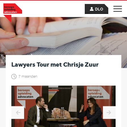
DLO
Lawyers Tour met Chrisje Zuur
7 maanden