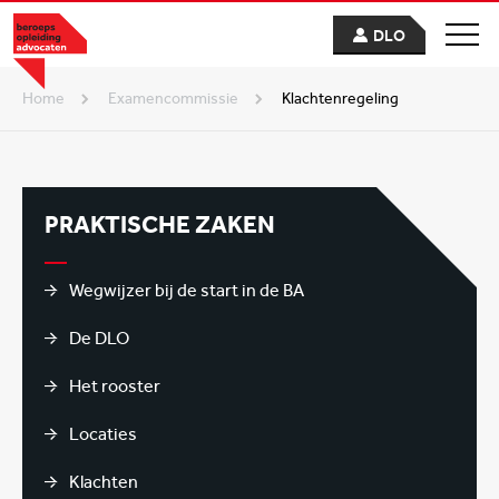
DLO
Home
examencommissie
Klachtenregeling
PRAKTISCHE ZAKEN
Wegwijzer bij de start in de BA
De DLO
Het rooster
Locaties
Klachten