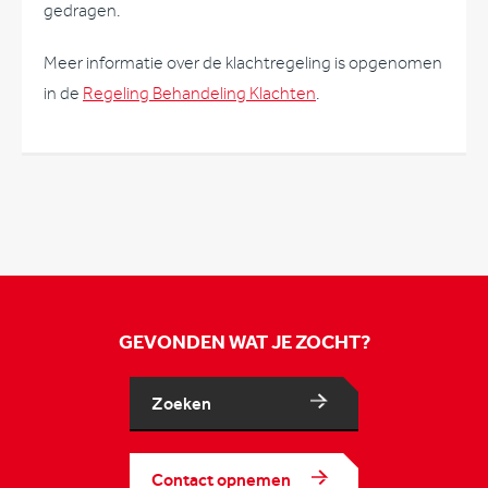
gedragen.
Meer informatie over de klachtregeling is opgenomen
in de
Regeling Behandeling Klachten
.
GEVONDEN WAT JE ZOCHT?
Zoeken
Contact opnemen