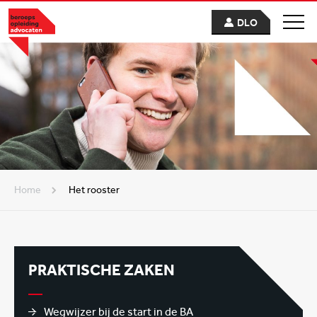
DLO
Home
Het rooster
PRAKTISCHE ZAKEN
Wegwijzer bij de start in de BA