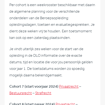
Per cohort is een weekrooster beschikbaar met daarin
de algemene planning voor de verschillende
onderdelen van de Beroepsopleiding:
opleidingsdagen, toetsen en evaluatiegesprekken. Je
dient deze weken vrij te houden. Een toetsmoment
kan ook op een zaterdag plaatsvinden.
Je vindt uiterlijk zes weken voor de start van de
opleiding in de DLO informatie over de exacte
datums, tijd en locatie die voor jou persoonlijk gelden
voor jaar 1. De toetsdatums worden zo spoedig
mogelijk daarna bekendgemaakt.
Cohort 7 (start voorjaar 2024)
Privaatrecht
–
Bestuursrecht
–
Strafrecht
Cohort 8 (start najaar 2024)
Privaatrecht
–