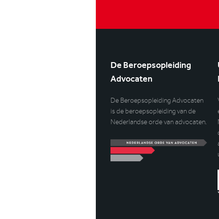
De Beroepsopleiding
Advocaten
De Beroepsopleiding Advocaten
is de beroepsopleiding van de
Nederlandse orde van advocaten.