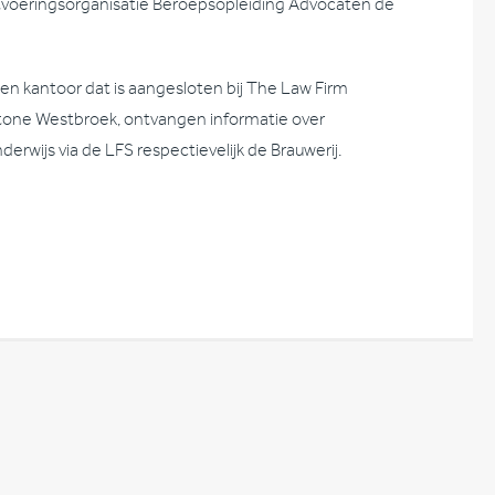
uitvoeringsorganisatie Beroepsopleiding Advocaten de
een kantoor dat is aangesloten bij The Law Firm
kstone Westbroek, ontvangen informatie over
derwijs via de LFS respectievelijk de Brauwerij.