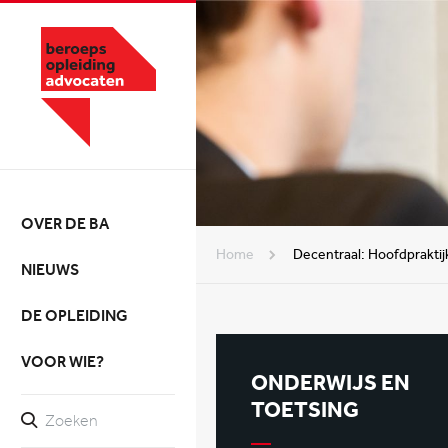
OVER DE BA
Home
Decentraal: Hoofdpraktij
NIEUWS
DE OPLEIDING
VOOR WIE?
ONDERWIJS EN
TOETSING