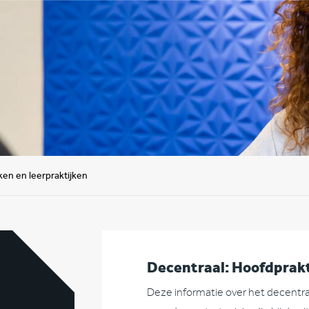
ken en leerpraktijken
Decentraal: Hoofdprakt
Deze informatie over het decentral