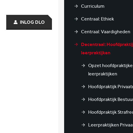
Curriculum
Centraal: Ethiek
INLOG DLO
Centraal: Vaardigheden
Decentraal: Hoofdprakti
leerpraktijken
Opzet hoofdpraktijke
leerpraktijken
Hoofdpraktijk Privaat
Hoofdpraktijk Bestuu
Hoofdpraktijk Strafre
Leerpraktijken Privaa