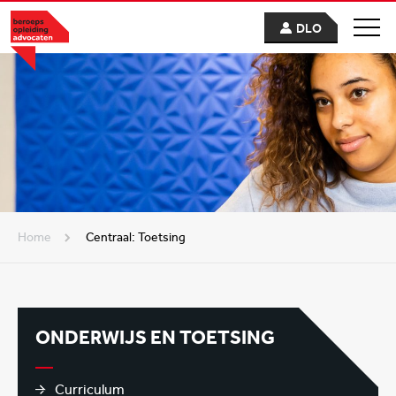
DLO
Home
Centraal: Toetsing
ONDERWIJS EN TOETSING
Curriculum