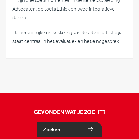
Er zijn drie toetsmomenten in de Beroepsopleiding
Advocaten: de toets Ethiek en twee integratieve
dagen.
De persoonlijke ontwikkeling van de advocaat-stagiair
staat centraal in het evaluatie- en het eindgesprek.
GEVONDEN WAT JE ZOCHT?
Zoeken