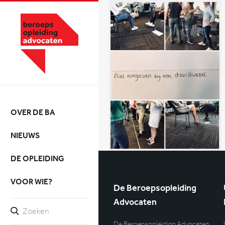
OVER DE BA
NIEUWS
DE OPLEIDING
VOOR WIE?
De Beroepsopleiding
Advocaten
De Beroepsopleiding Advocaten