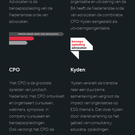
Advocaten is de
organisatie en uitvoering van de
beroepsopleiding van de
BA heeft de Nederlandse orde
Nederlandse orde van
van advocaten de combinatie
advocaten.
CPO-Kyden aangesteld als
uitvoeringsorganisatie.
CPO
Kyden
‘Het CPO is de grootste
‘Kyden versnelt de transitie
opleider van juridisch
naar een duurzame
Nederland. Het CPO ontwikkelt
samenleving en vergroot de
en organiseert cursussen,
impact van organisaties op
webinars, symposia, in
ESG thema’s. Dat doet Kyden
company-cursussen en
door dienstverlening op het
beroepsopleidingen.
gebied van consultancy,
Ook verzorgt het CPO de
educatie, opleidingen,