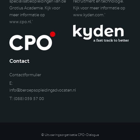
specialisatieopleidingen van de
recruitment en technologie.
Grotius Academie. Kijk voor
Kijk voor meer informatie op
meer informatie op
www.kyden.com
.’
www.cpo.nl
.’
Contact
Contactformulier
E:
info@beroepsopleidingadvocaten.nl
T:
(088) 059 57 00
© Uitvoeringsorganisatie CPO-Dialogue