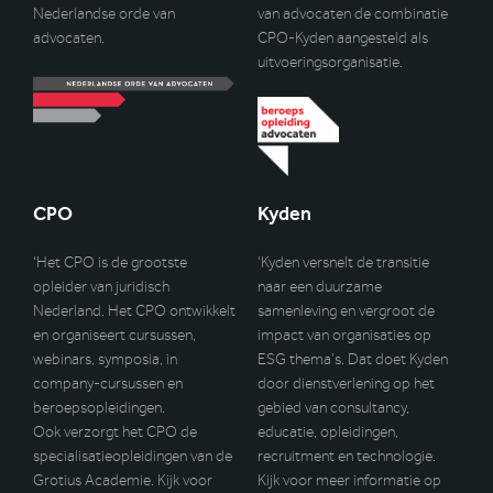
Nederlandse orde van
van advocaten de combinatie
advocaten.
CPO-Kyden aangesteld als
uitvoeringsorganisatie.
CPO
Kyden
‘Het CPO is de grootste
‘Kyden versnelt de transitie
opleider van juridisch
naar een duurzame
Nederland. Het CPO ontwikkelt
samenleving en vergroot de
en organiseert cursussen,
impact van organisaties op
webinars, symposia, in
ESG thema’s. Dat doet Kyden
company-cursussen en
door dienstverlening op het
beroepsopleidingen.
gebied van consultancy,
Ook verzorgt het CPO de
educatie, opleidingen,
specialisatieopleidingen van de
recruitment en technologie.
Grotius Academie. Kijk voor
Kijk voor meer informatie op