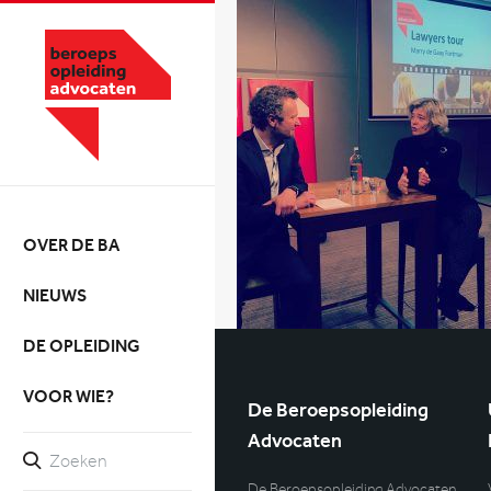
OVER DE BA
NIEUWS
DE OPLEIDING
VOOR WIE?
De Beroepsopleiding
Advocaten
De Beroepsopleiding Advocaten