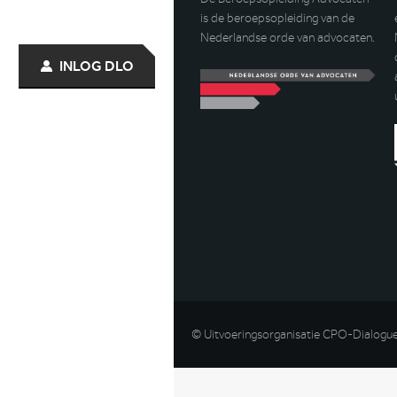
is de beroepsopleiding van de
Nederlandse orde van advocaten.
INLOG DLO
© Uitvoeringsorganisatie CPO-Dialogu