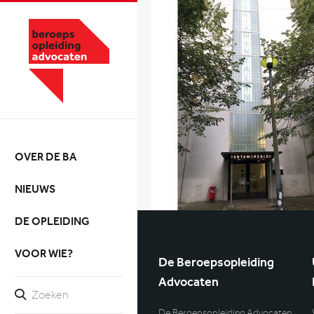
OVER DE BA
NIEUWS
DE OPLEIDING
VOOR WIE?
De Beroepsopleiding
Advocaten
De Beroepsopleiding Advocaten