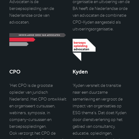
Advocaten is de
organisatie en uitvoering van de
beroepsopleiding van de
BA heeft de Nederlandse orde
Nederlandse orde van
van advocaten de combinatie
advocaten.
CPO-Kyden aangesteld als
uitvoeringsorganisatie.
CPO
Kyden
‘Het CPO is de grootste
‘Kyden versnelt de transitie
opleider van juridisch
naar een duurzame
Nederland. Het CPO ontwikkelt
samenleving en vergroot de
en organiseert cursussen,
impact van organisaties op
webinars, symposia, in
ESG thema’s. Dat doet Kyden
company-cursussen en
door dienstverlening op het
beroepsopleidingen.
gebied van consultancy,
Ook verzorgt het CPO de
educatie, opleidingen,