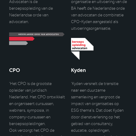
Advocaten is de
organisatie en uitvoering van de
beroepsopleiding van de
BA heeft de Nederlandse orde
Nederlandse orde van
van advocaten de combinatie
advocaten.
CPO-Kyden aangesteld als
uitvoeringsorganisatie.
CPO
Kyden
‘Het CPO is de grootste
‘Kyden versnelt de transitie
opleider van juridisch
naar een duurzame
Nederland. Het CPO ontwikkelt
samenleving en vergroot de
en organiseert cursussen,
impact van organisaties op
webinars, symposia, in
ESG thema’s. Dat doet Kyden
company-cursussen en
door dienstverlening op het
beroepsopleidingen.
gebied van consultancy,
Ook verzorgt het CPO de
educatie, opleidingen,