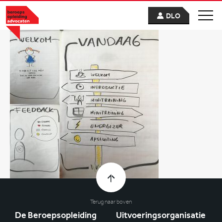
DLO
Terug naar boven
De Beroepsopleiding
Uitvoeringsorganisatie