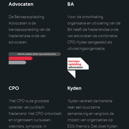
Advocaten
BA
De Beroepsopleiding
Voor de ontwikkeling,
Advocaten is de
organisatie en uitvoering van de
beroepsopleiding van de
BA heeft de Nederlandse orde
Nederlandse orde van
van advocaten de combinatie
advocaten.
CPO-Kyden aangesteld als
uitvoeringsorganisatie.
CPO
Kyden
‘Het CPO is de grootste
‘Kyden versnelt de transitie
opleider van juridisch
naar een duurzame
Nederland. Het CPO ontwikkelt
samenleving en vergroot de
en organiseert cursussen,
impact van organisaties op
webinars, symposia, in
ESG thema’s. Dat doet Kyden