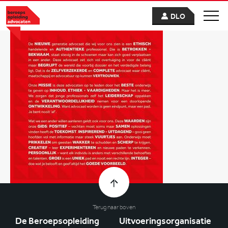
DLO
Terug naar boven
De Beroepsopleiding
Uitvoeringsorganisatie