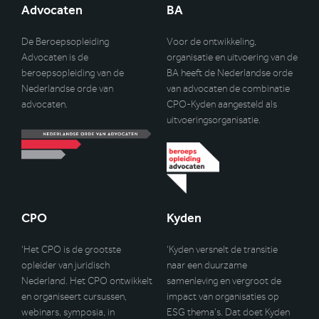
Advocaten
BA
De Beroepsopleiding
Voor de ontwikkeling,
Advocaten is de
organisatie en uitvoering van de
beroepsopleiding van de
BA heeft de Nederlandse orde
Nederlandse orde van
van advocaten de combinatie
advocaten.
CPO-Kyden aangesteld als
uitvoeringsorganisatie.
CPO
Kyden
‘Het CPO is de grootste
‘Kyden versnelt de transitie
opleider van juridisch
naar een duurzame
Nederland. Het CPO ontwikkelt
samenleving en vergroot de
en organiseert cursussen,
impact van organisaties op
webinars, symposia, in
ESG thema’s. Dat doet Kyden