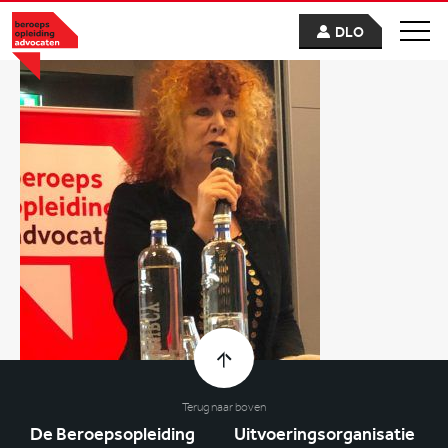
DLO
Terug naar boven
De Beroepsopleiding
Uitvoeringsorganisatie