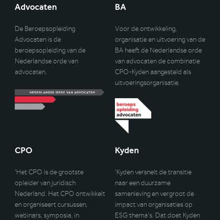
Advocaten
BA
De Beroepsopleiding
Voor de ontwikkeling,
Advocaten is de
organisatie en uitvoering van de
beroepsopleiding van de
BA heeft de Nederlandse orde
Nederlandse orde van
van advocaten de combinatie
advocaten.
CPO-Kyden aangesteld als
uitvoeringsorganisatie.
CPO
Kyden
‘Het CPO is de grootste
‘Kyden versnelt de transitie
opleider van juridisch
naar een duurzame
Nederland. Het CPO ontwikkelt
samenleving en vergroot de
en organiseert cursussen,
impact van organisaties op
webinars, symposia, in
ESG thema’s. Dat doet Kyden