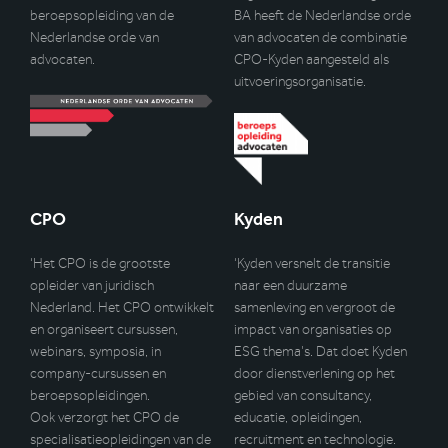
beroepsopleiding van de
BA heeft de Nederlandse orde
Nederlandse orde van
van advocaten de combinatie
advocaten.
CPO-Kyden aangesteld als
uitvoeringsorganisatie.
CPO
Kyden
‘Het CPO is de grootste
‘Kyden versnelt de transitie
opleider van juridisch
naar een duurzame
Nederland. Het CPO ontwikkelt
samenleving en vergroot de
en organiseert cursussen,
impact van organisaties op
webinars, symposia, in
ESG thema’s. Dat doet Kyden
company-cursussen en
door dienstverlening op het
beroepsopleidingen.
gebied van consultancy,
Ook verzorgt het CPO de
educatie, opleidingen,
specialisatieopleidingen van de
recruitment en technologie.