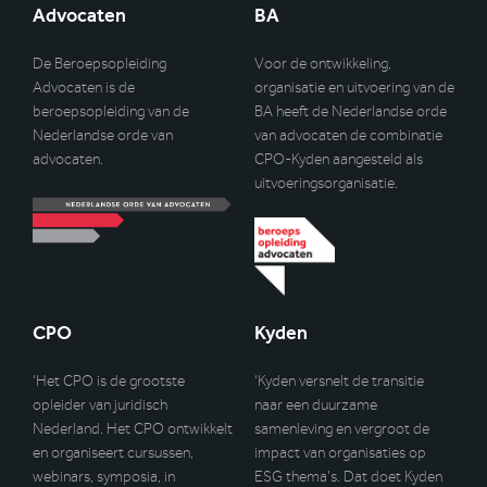
Advocaten
BA
De Beroepsopleiding
Voor de ontwikkeling,
Advocaten is de
organisatie en uitvoering van de
beroepsopleiding van de
BA heeft de Nederlandse orde
Nederlandse orde van
van advocaten de combinatie
advocaten.
CPO-Kyden aangesteld als
uitvoeringsorganisatie.
CPO
Kyden
‘Het CPO is de grootste
‘Kyden versnelt de transitie
opleider van juridisch
naar een duurzame
Nederland. Het CPO ontwikkelt
samenleving en vergroot de
en organiseert cursussen,
impact van organisaties op
webinars, symposia, in
ESG thema’s. Dat doet Kyden