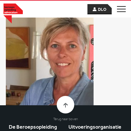
DLO
Terug naar boven
De Beroepsopleiding
Uitvoeringsorganisatie