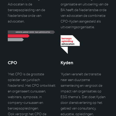
Advocaten is de
organisatie en uitvoering van de
beroepsopleiding van de
BA heeft de Nederlandse orde
Nederlandse orde van
van advocaten de combinatie
advocaten.
CPO-Kyden aangesteld als
uitvoeringsorganisatie.
CPO
Kyden
‘Het CPO is de grootste
‘Kyden versnelt de transitie
opleider van juridisch
naar een duurzame
Nederland. Het CPO ontwikkelt
samenleving en vergroot de
en organiseert cursussen,
impact van organisaties op
webinars, symposia, in
ESG thema’s. Dat doet Kyden
company-cursussen en
door dienstverlening op het
beroepsopleidingen.
gebied van consultancy,
Ook verzorgt het CPO de
educatie, opleidingen,