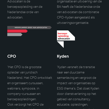
Advocaten is de
organisatie en uitvoering van de
beroepsopleiding van de
BA heeft de Nederlandse orde
Nederlandse orde van
van advocaten de combinatie
advocaten.
CPO-Kyden aangesteld als
uitvoeringsorganisatie.
CPO
Kyden
‘Het CPO is de grootste
‘Kyden versnelt de transitie
opleider van juridisch
naar een duurzame
Nederland. Het CPO ontwikkelt
samenleving en vergroot de
en organiseert cursussen,
impact van organisaties op
webinars, symposia, in
ESG thema’s. Dat doet Kyden
company-cursussen en
door dienstverlening op het
beroepsopleidingen.
gebied van consultancy,
Ook verzorgt het CPO de
educatie, opleidingen,