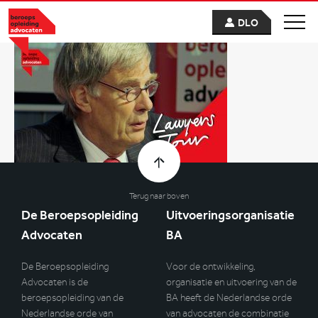
DLO
Terug naar boven
De Beroepsopleiding
Uitvoeringsorganisatie
Advocaten
BA
De Beroepsopleiding
Voor de ontwikkeling,
Advocaten is de
organisatie en uitvoering van de
beroepsopleiding van de
BA heeft de Nederlandse orde
Nederlandse orde van
van advocaten de combinatie