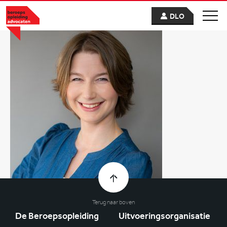
DLO
Terug naar boven
De Beroepsopleiding
Uitvoeringsorganisatie