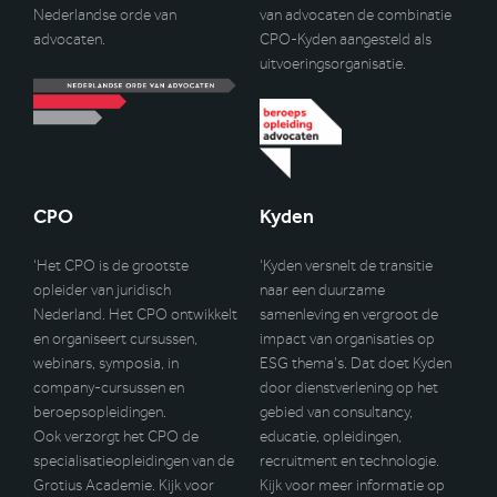
Nederlandse orde van
van advocaten de combinatie
advocaten.
CPO-Kyden aangesteld als
uitvoeringsorganisatie.
CPO
Kyden
‘Het CPO is de grootste
‘Kyden versnelt de transitie
opleider van juridisch
naar een duurzame
Nederland. Het CPO ontwikkelt
samenleving en vergroot de
en organiseert cursussen,
impact van organisaties op
webinars, symposia, in
ESG thema’s. Dat doet Kyden
company-cursussen en
door dienstverlening op het
beroepsopleidingen.
gebied van consultancy,
Ook verzorgt het CPO de
educatie, opleidingen,
specialisatieopleidingen van de
recruitment en technologie.
Grotius Academie. Kijk voor
Kijk voor meer informatie op