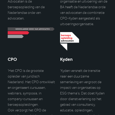
Advocaten is de
organisatie en uitvoering van de
beroepsopleiding van de
BA heeft de Nederlandse orde
Nederlandse orde van
van advocaten de combinatie
advocaten.
CPO-Kyden aangesteld als
uitvoeringsorganisatie.
CPO
Kyden
‘Het CPO is de grootste
‘Kyden versnelt de transitie
opleider van juridisch
naar een duurzame
Nederland. Het CPO ontwikkelt
samenleving en vergroot de
en organiseert cursussen,
impact van organisaties op
webinars, symposia, in
ESG thema’s. Dat doet Kyden
company-cursussen en
door dienstverlening op het
beroepsopleidingen.
gebied van consultancy,
Ook verzorgt het CPO de
educatie, opleidingen,