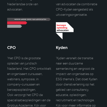
Nederlandse orde van
van advocaten de combinatie
advocaten.
CPO-Kyden aangesteld als
uitvoeringsorganisatie.
CPO
Kyden
‘Het CPO is de grootste
‘Kyden versnelt de transitie
opleider van juridisch
naar een duurzame
Nederland. Het CPO ontwikkelt
samenleving en vergroot de
en organiseert cursussen,
impact van organisaties op
webinars, symposia, in
ESG thema’s. Dat doet Kyden
company-cursussen en
door dienstverlening op het
beroepsopleidingen.
gebied van consultancy,
Ook verzorgt het CPO de
educatie, opleidingen,
specialisatieopleidingen van de
recruitment en technologie.
Grotius Academie. Kijk voor
Kijk voor meer informatie op