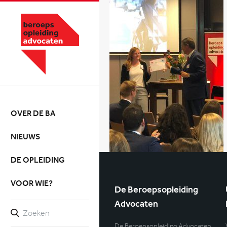
OVER DE BA
NIEUWS
DE OPLEIDING
VOOR WIE?
De Beroepsopleiding
Advocaten
De Beroepsopleiding Advocaten