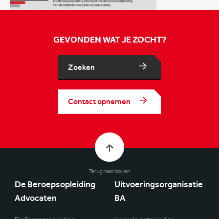
GEVONDEN WAT JE ZOCHT?
Zoeken
Contact opnemen
Terug naar boven
De Beroepsopleiding
Uitvoeringsorganisatie
Advocaten
BA