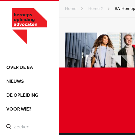
Home
home 2
BA-Homepa
OVER DE BA
NIEUWS
DE OPLEIDING
VOOR WIE?