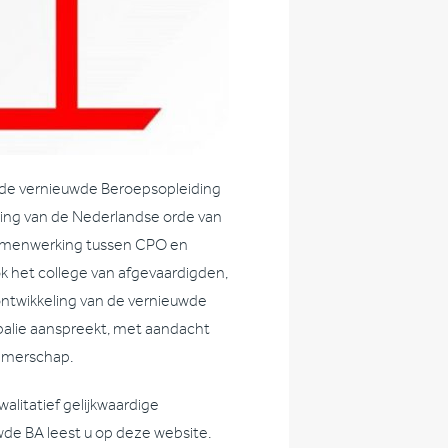
 de vernieuwde Beroepsopleiding
ding van de Nederlandse orde van
samenwerking tussen CPO en
k het college van afgevaardigden,
ontwikkeling van de vernieuwde
e balie aanspreekt, met aandacht
nemerschap.
alitatief gelijkwaardige
de BA leest u op deze website.