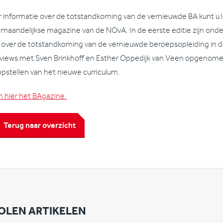
 informatie over de totstandkoming van de vernieuwde BA kunt u l
maandelijkse magazine van de NOvA. In de eerste editie zijn ond
 over de totstandkoming van de vernieuwde beroepsopleiding in d
rviews met Sven Brinkhoff en Esther Oppedijk van Veen opgenom
opstellen van het nieuwe curriculum.
 hier het BAgazine.
Terug naar overzicht
OLEN ARTIKELEN