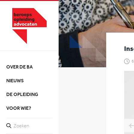
Ins
6
OVER DE BA
NIEUWS
DE OPLEIDING
VOOR WIE?