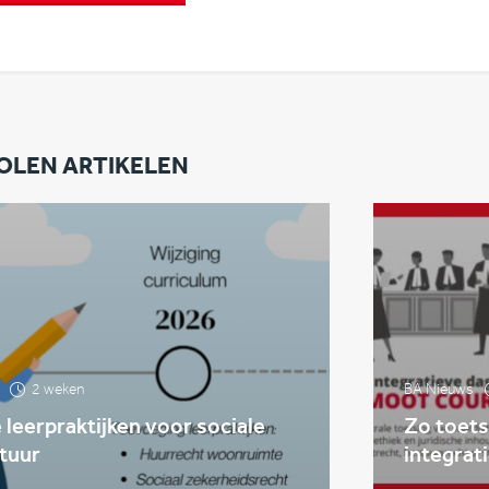
OLEN ARTIKELEN
2 weken
BA Nieuws
leerpraktijken voor sociale
Zo toets
tuur
integrat