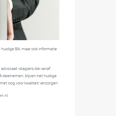
e huidige BA, maar ook informatie
 advocaat-stagiairs die vanaf
A deelnemen, blijven het huidige
met oog voor kwaliteit verzorgen.
n.nl.