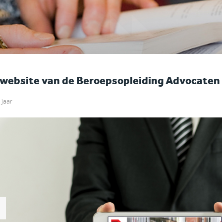
website van de Beroepsopleiding Advocaten 
 jaar