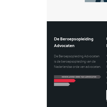
De Beroepsopleiding
Advocaten
De Beroepsopleiding Advocaten
is de beroepsopleiding van de
Nederlandse orde van advocaten.