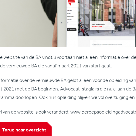
e website van de BA vindt u voortaan niet alleen informatie over d
 de vernieuwde BA die vanaf maart 2021 van start gaat.
nformatie over de vernieuwde BA geldt alleen voor de opleiding van
t 2021 met de BA beginnen. Advocaat-stagiairs die nu al aan de B
ramma doorlopen. Ook hun opleiding blijven we vol overtuiging en 
rl van de website is ook veranderd: www.beroepsopleidingadvocate
Terug naar overzicht