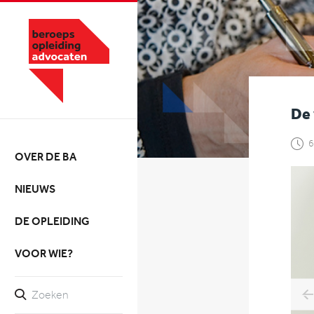
De 
6
OVER DE BA
NIEUWS
DE OPLEIDING
VOOR WIE?