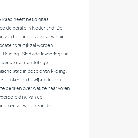
 Raad heeft het digitaal
mee de eerste in Nederland. De
g van het proces overall weinig
vocatenpraktijk zal worden
Bruning. ‘Sinds de invoering van
 meer op de mondelinge
gische stap in deze ontwikkeling.
cesstukken en bewijsmiddelen
e denken over wat ze naar voren
voorbereiding van de
ingen en verweren kan de