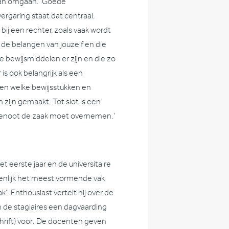
 kan omgaan.’ Goede
ergaring staat dat centraal.
bij een rechter, zoals vaak wordt
 de belangen van jouzelf en die
elke bewijsmiddelen er zijn en die zo
is ook belangrijk als een
nen welke bewijsstukken en
 zijn gemaakt. Tot slot is een
rgenoot de zaak moet overnemen.’
t eerste jaar en de universitaire
igenlijk het meest vormende vak
’. Enthousiast vertelt hij over de
en de stagiaires een dagvaarding
hrift) voor. De docenten geven