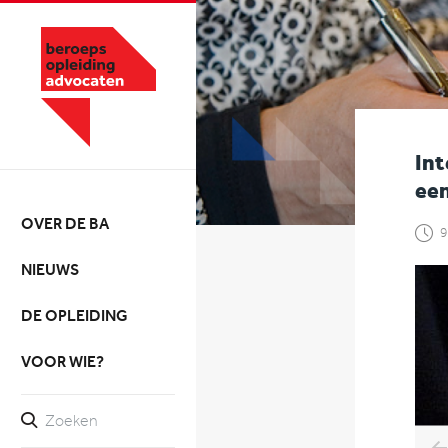
Int
een
OVER DE BA
9
NIEUWS
DE OPLEIDING
VOOR WIE?