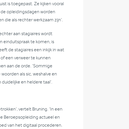
ist is toegepast. Ze kijken vooral
p de opleidingsdagen worden
n die als rechter werkzaam zijn’.
echter aan stagiaires wordt
 einduitspraak te komen, is
t de stagiaires een inkijk in wat
 of een verweer te kunnen
komen aan de orde. ‘Sommige
woorden als sic, weshalve en
 duidelijke en heldere taal’.
rokken’, vertelt Bruning. ‘In een
e Beroepsopleiding actueel en
loed van het digitaal procederen.