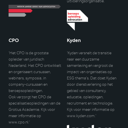
uitvoeringsorganisatie.
CPO
Kyden
‘Het CPO is de grootste
‘Kyden versnelt de transitie
opleider van juridisch
naar een duurzame
Nederland. Het CPO ontwikkelt
samenleving en vergroot de
en organiseert cursussen,
impact van organisaties op
webinars, symposia, in
ESG thema’s. Dat doet Kyden
company-cursussen en
door dienstverlening op het
beroepsopleidingen.
gebied van consultancy,
Ook verzorgt het CPO de
educatie, opleidingen,
specialisatieopleidingen van de
recruitment en technologie.
Grotius Academie. Kijk voor
Kijk voor meer informatie op
meer informatie op
www.kyden.com
.’
www.cpo.nl
.’