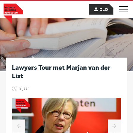
DLO
Lawyers Tour met Marjan van der
List
9 jaar