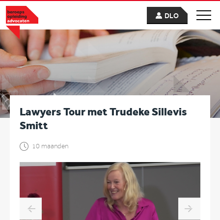
DLO
Lawyers Tour met Trudeke Sillevis
Smitt
10 maanden