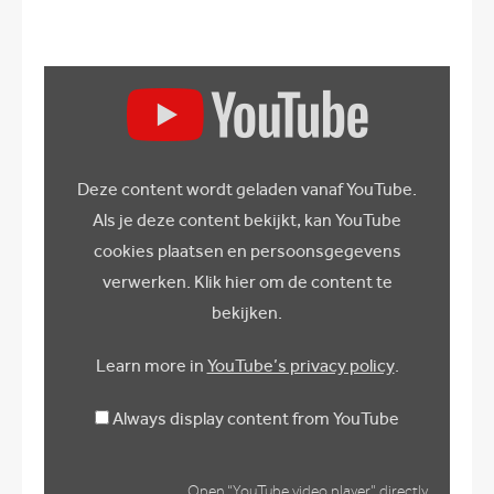
Display
“YouTube
video
player”
from
YouTube
Deze content wordt geladen vanaf YouTube.
Als je deze content bekijkt, kan YouTube
cookies plaatsen en persoonsgegevens
verwerken. Klik hier om de content te
bekijken.
Learn more in
YouTube’s privacy policy
.
Always display content from YouTube
Open “YouTube video player” directly