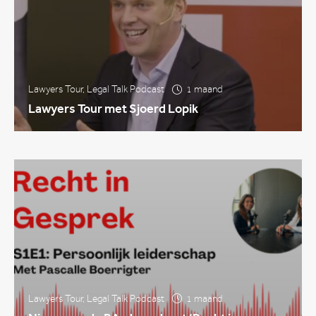
Lawyers Tour
,
Legal Talk Podcast
1 maand
Lawyers Tour met Sjoerd Lopik
Lawyers Tour
,
Legal Talk Podcast
1 maand