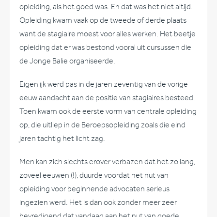
opleiding, als het goed was. En dat was het niet altijd.
Opleiding kwam vaak op de tweede of derde plaats
want de stagiaire moest voor alles werken. Het beetje
opleiding dat er was bestond vooral uit cursussen die
de Jonge Balie organiseerde.
Eigenlijk werd pas in de jaren zeventig van de vorige
eeuw aandacht aan de positie van stagiaires besteed.
Toen kwam ook de eerste vorm van centrale opleiding
op, die uitliep in de Beroepsopleiding zoals die eind
jaren tachtig het licht zag.
Men kan zich slechts erover verbazen dat het zo lang,
zoveel eeuwen (!), duurde voordat het nut van
opleiding voor beginnende advocaten serieus
ingezien werd. Het is dan ook zonder meer zeer
bevredigend dat vandaag aan het nut van goede