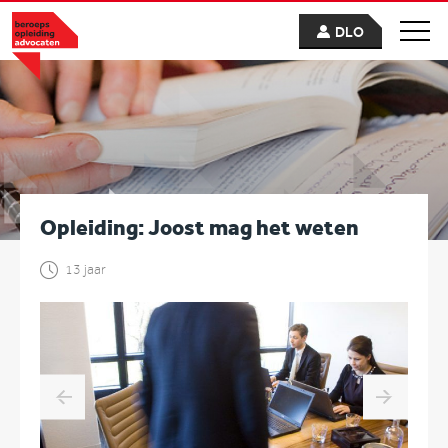
DLO
Opleiding: Joost mag het weten
13 jaar