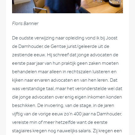
Floris Bannier
De oudste verwijzing naar opleiding vond ik bij Joost
de Damhouder, de Gentse jurist/geleerde uit de
zestiende eeuw. Hij schreef dat jonge advocaten de
eerste paar jaar van hun praktijk geen zaken moeten
behandelen maar alleen in rechtszalen luisteren en
kijken naar ervaren advocaten en van hen leren. Dat
was verstandige taal, maar het veronderstelde wel dat
die jonge advocaten over enig eigen inkomen konden
beschikken. De invoering, van de stage, in de jaren
vijftig van de vorige eeuw zo’n 400 jaar na Damhouder,
vereiste min of meer hetzelfde want de eerste
stagiaires kregen nog nauwelijks salaris. Zij kregen een