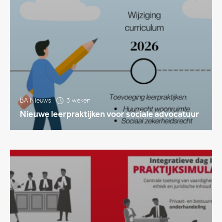
BA Nieuws
3 weken
Nieuwe leerpraktijken voor sociale advocatuur