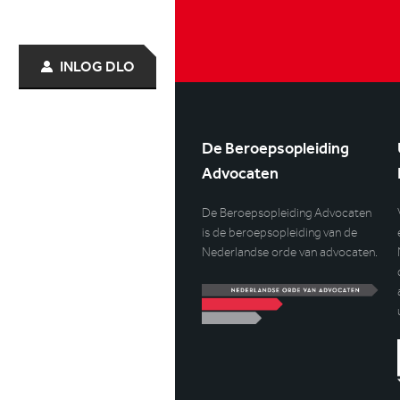
INLOG DLO
De Beroepsopleiding
Advocaten
De Beroepsopleiding Advocaten
is de beroepsopleiding van de
Nederlandse orde van advocaten.