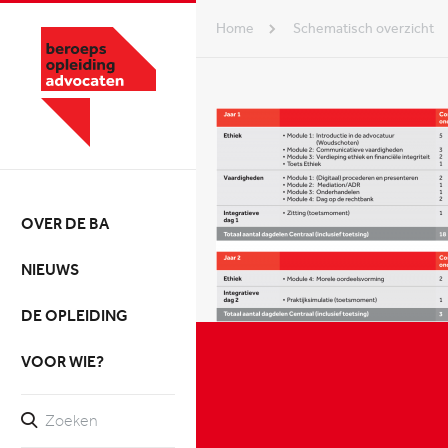
Home
schematisch overzicht
OVER DE BA
NIEUWS
DE OPLEIDING
VOOR WIE?