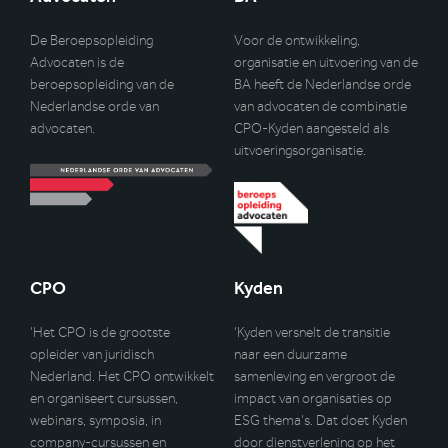
De Beroepsopleiding
Voor de ontwikkeling,
Advocaten is de
organisatie en uitvoering van de
beroepsopleiding van de
BA heeft de Nederlandse orde
Nederlandse orde van
van advocaten de combinatie
advocaten.
CPO-Kyden aangesteld als
uitvoeringsorganisatie.
CPO
Kyden
‘Het CPO is de grootste
‘Kyden versnelt de transitie
opleider van juridisch
naar een duurzame
Nederland. Het CPO ontwikkelt
samenleving en vergroot de
en organiseert cursussen,
impact van organisaties op
webinars, symposia, in
ESG thema’s. Dat doet Kyden
company-cursussen en
door dienstverlening op het