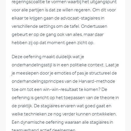
regeringscoalitie te vormen waarbij het uitgangspunt
voor alle partijen is dat ze willen regeren. Om dit voor
elkaar te krijgen gaan de advocaat-stagiaires in
verschillende settings om de tafel. Ondertussen
gebeurt er op de gang ook van alles, maar daar
hebben zij op dat moment geen zicht op.
Deze oefening maakt duidelijk wat je
onderhandelingsstijl is in een politieke context. Laat je
je meeslepen door je emoties of pas je structureel de
onderhandelingsprincipes van de Harvard-methode
toe om tot een win-win-resultaat te komen? De
oefening is gericht op het toepassen van de theorie in
de praktijk. De stagiaires ervaren wat goed gaat en
welke technieken ze nog verder kunnen ontwikkelen.
Een dynamische oefening waaraan alle stagiaires in
teamverband actief deelnemen.