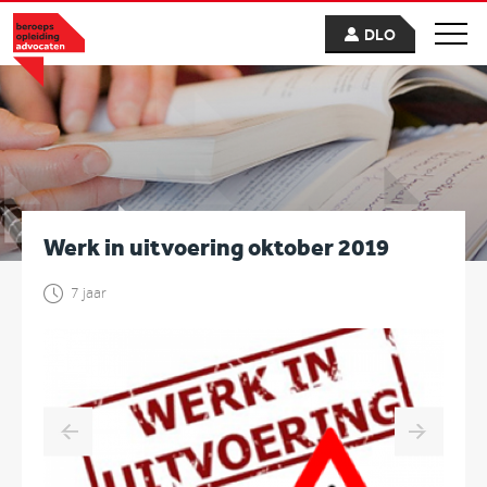
DLO
Werk in uitvoering oktober 2019
7 jaar