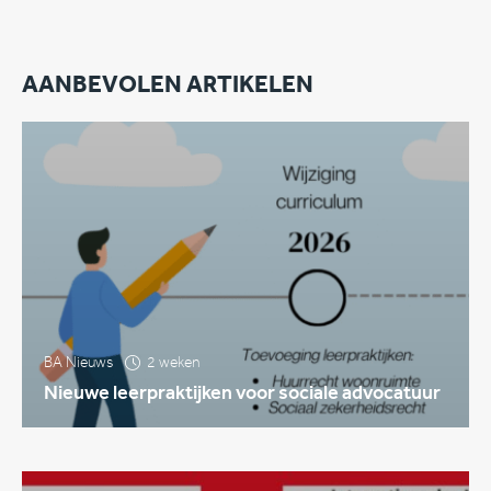
AANBEVOLEN ARTIKELEN
BA Nieuws
2 weken
Nieuwe leerpraktijken voor sociale advocatuur