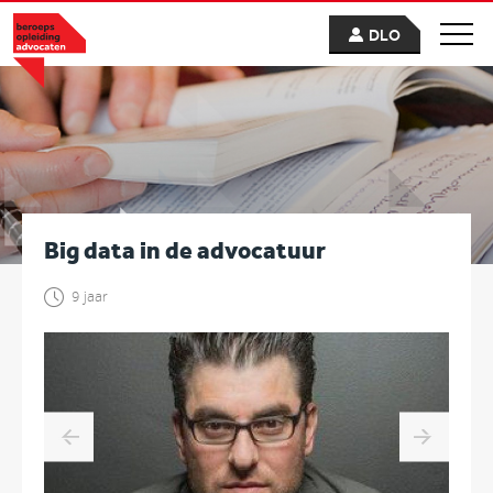
DLO
Big data in de advocatuur
9 jaar