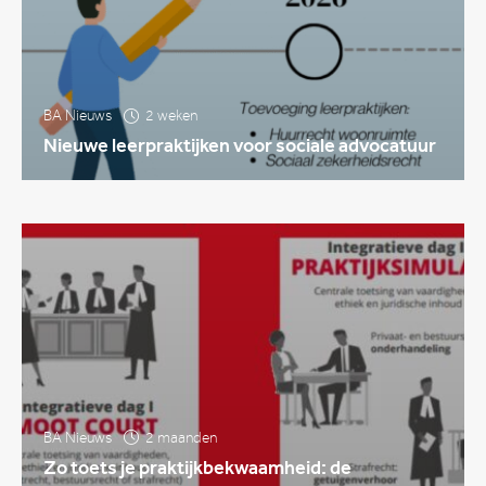
BA Nieuws
2 weken
Nieuwe leerpraktijken voor sociale advocatuur
BA Nieuws
2 maanden
Zo toets je praktijkbekwaamheid: de