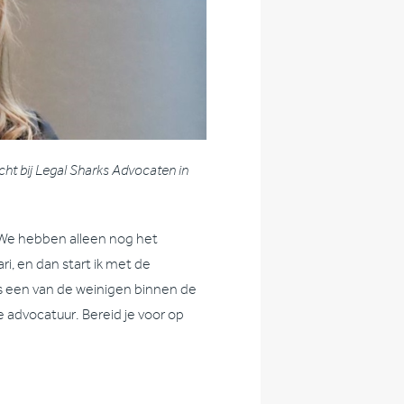
echt bij Legal Sharks Advocaten in
. We hebben alleen nog het
i, en dan start ik met de
aas een van de weinigen binnen de
 advocatuur. Bereid je voor op