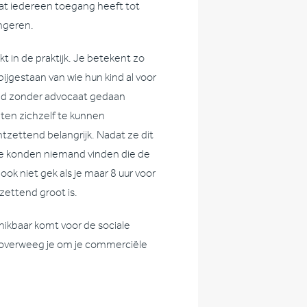
dat iedereen toegang heeft tot
ongeren.
kt in de praktijk. Je betekent zo
ijgestaan van wie hun kind al voor
ijd zonder advocaat gedaan
ten zichzelf te kunnen
ntzettend belangrijk. Nadat ze dit
Ze konden niemand vinden die de
ok niet gek als je maar 8 uur voor
tzettend groot is.
hikbaar komt voor de sociale
 overweeg je om je commerciële