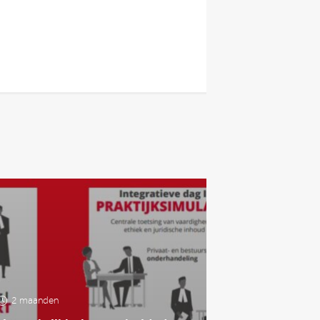
2 maanden