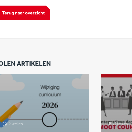
Terug naar overzicht
OLEN ARTIKELEN
2 weken
BA Nieuws