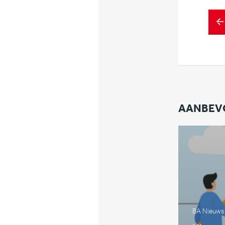
AANBEV
BA Nieuws