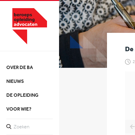
De 
2
OVER DE BA
NIEUWS
DE OPLEIDING
VOOR WIE?