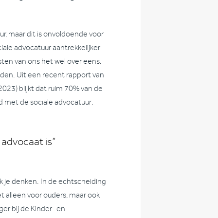
ur, maar dit is onvoldoende voor
iale advocatuur aantrekkelijker
ten van ons het wel over eens.
nden. Uit een recent rapport van
2023) blijkt dat ruim 70% van de
d met de sociale advocatuur.
 advocaat is”
k je denken. In de echtscheiding
et alleen voor ouders, maar ook
ger bij de Kinder- en