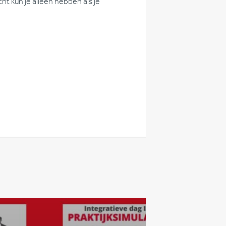
ht kun je alleen hebben als je