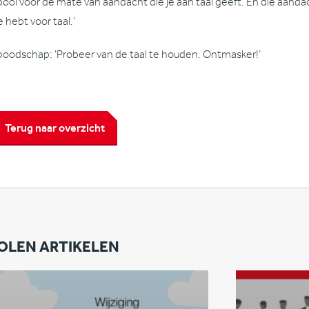
ool voor de mate van aandacht die je aan taal geeft. En die aandac
e hebt voor taal.’
 boodschap: ‘Probeer van de taal te houden. Ontmasker!’
Terug naar overzicht
OLEN ARTIKELEN