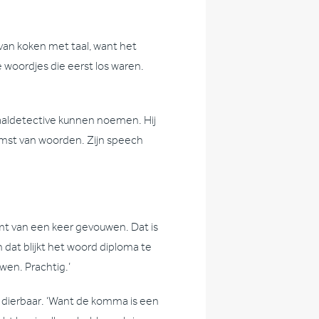
 van koken met taal, want het
e woordjes die eerst los waren.
taaldetective kunnen noemen. Hij
mst van woorden. Zijn speech
mt van een keer gevouwen. Dat is
n dat blijkt het woord diploma te
wen. Prachtig.’
s dierbaar. ‘Want de komma is een