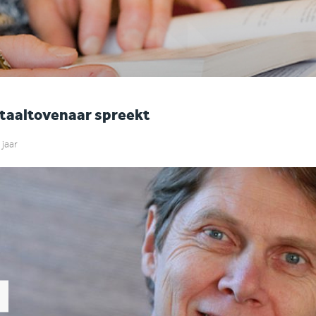
taaltovenaar spreekt
 jaar