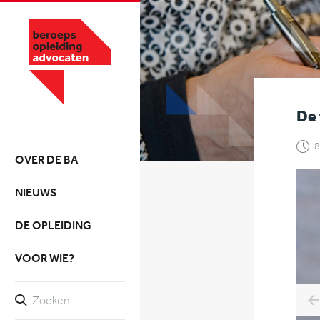
De 
8
OVER DE BA
NIEUWS
DE OPLEIDING
VOOR WIE?