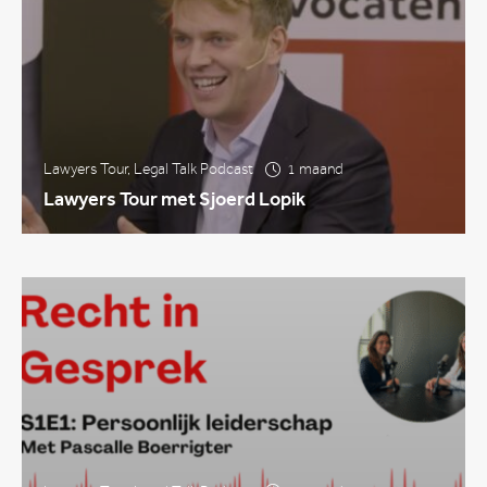
Lawyers Tour
,
Legal Talk Podcast
1 maand
Lawyers Tour met Sjoerd Lopik