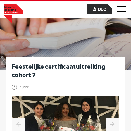
DLO
Feestelijke certificaatuitreiking
cohort 7
7 jaar