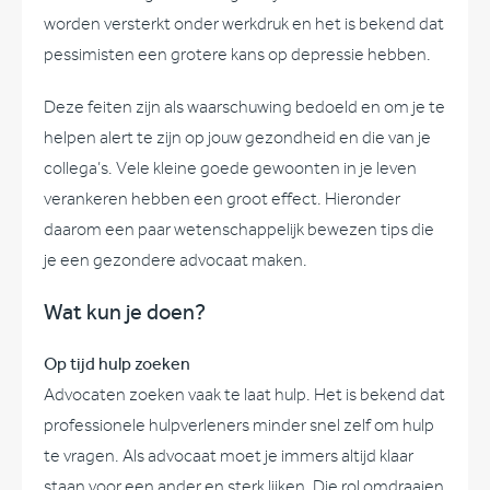
worden versterkt onder werkdruk en het is bekend dat
pessimisten een grotere kans op depressie hebben.
Deze feiten zijn als waarschuwing bedoeld en om je te
helpen alert te zijn op jouw gezondheid en die van je
collega’s. Vele kleine goede gewoonten in je leven
verankeren hebben een groot effect. Hieronder
daarom een paar wetenschappelijk bewezen tips die
je een gezondere advocaat maken.
Wat kun je doen?
Op tijd hulp zoeken
Advocaten zoeken vaak te laat hulp. Het is bekend dat
professionele hulpverleners minder snel zelf om hulp
te vragen. Als advocaat moet je immers altijd klaar
staan voor een ander en sterk lijken. Die rol omdraaien