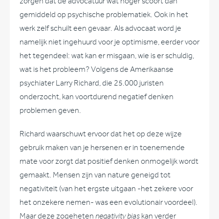
zorgen dat de advocatuur wat hoger scoort dan
gemiddeld op psychische problematiek. Ook in het
werk zelf schuilt een gevaar. Als advocaat word je
namelijk niet ingehuurd voor je optimisme, eerder voor
het tegendeel: wat kan er misgaan, wie is er schuldig,
wat is het probleem? Volgens de Amerikaanse
psychiater Larry Richard, die 25.000 juristen
onderzocht, kan voortdurend negatief denken
problemen geven.
Richard waarschuwt ervoor dat het op deze wijze
gebruik maken van je hersenen er in toenemende
mate voor zorgt dat positief denken onmogelijk wordt
gemaakt. Mensen zijn van nature geneigd tot
negativiteit (van het ergste uitgaan -het zekere voor
het onzekere nemen- was een evolutionair voordeel).
Maar deze zogeheten
negativity bias
kan verder