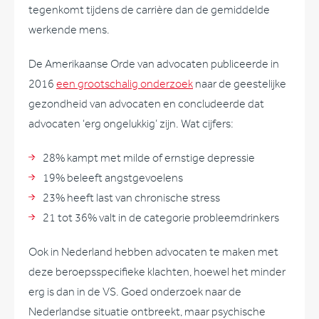
tegenkomt tijdens de carrière dan de gemiddelde
werkende mens.
De Amerikaanse Orde van advocaten publiceerde in
2016
een grootschalig onderzoek
naar de geestelijke
gezondheid van advocaten en concludeerde dat
advocaten ‘erg ongelukkig’ zijn. Wat cijfers:
28% kampt met milde of ernstige depressie
19% beleeft angstgevoelens
23% heeft last van chronische stress
21 tot 36% valt in de categorie probleemdrinkers
Ook in Nederland hebben advocaten te maken met
deze beroepsspecifieke klachten, hoewel het minder
erg is dan in de VS. Goed onderzoek naar de
Nederlandse situatie ontbreekt, maar psychische