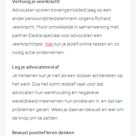
Verhoog je veerkracht
Advocaten scoren bovengemiddeld laag op een
ander persoonlijkheidskenmerk volgens Richard:
veerkracht. Movir ontwikkelde in samenwerking met
partner Elestia speciaal voor advocaten een
veerkrachttest.
Hier
kun je jezelf online testen en zo
nodig actie ondernemen.
Leg je advocatenrol af
Je hersenen kun je niet als een dossier achterlaten op
het werk. Dus het komt relatief vaak voor dat
advocaten hun werkhouding én negatieve
wereldbeeld meenemen hun privéleven in, en dat kan
problemen geven. Wees je daarvan bewust en leer om
de knop om te zetten.
Bewust positief leren denken