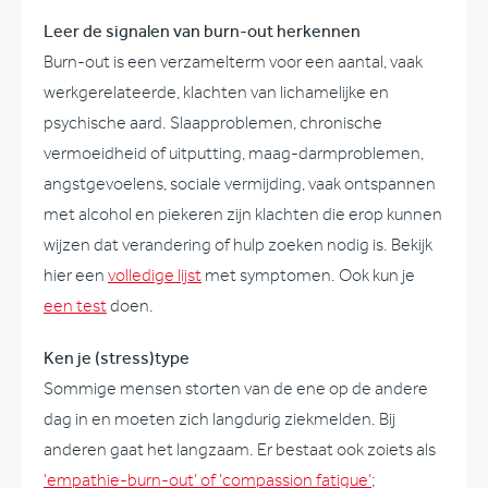
Leer de signalen van burn-out herkennen
Burn-out is een verzamelterm voor een aantal, vaak
werkgerelateerde, klachten van lichamelijke en
psychische aard. Slaapproblemen, chronische
vermoeidheid of uitputting, maag-darmproblemen,
angstgevoelens, sociale vermijding, vaak ontspannen
met alcohol en piekeren zijn klachten die erop kunnen
wijzen dat verandering of hulp zoeken nodig is. Bekijk
hier een
volledige lijst
met symptomen. Ook kun je
een test
doen.
Ken je (stress)type
Sommige mensen storten van de ene op de andere
dag in en moeten zich langdurig ziekmelden. Bij
anderen gaat het langzaam. Er bestaat ook zoiets als
‘empathie-burn-out’ of ‘compassion fatigue’
;