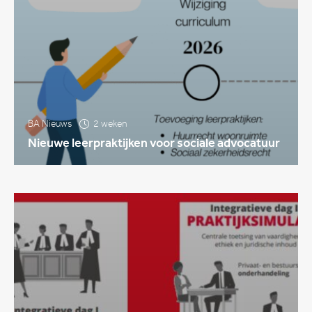
BA Nieuws
2 weken
Nieuwe leerpraktijken voor sociale advocatuur