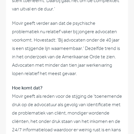
sterk toeneemt. Daarbij gaat het om de complexiteit
van uitval en de duur.’
Movir geeft verder aan dat de psychische
problematiek nu relatief vaker bij jongere advocaten
voorkomt. Hovestadt: ‘Bij advocaten onder de 40 jaar
is een stijgende lijn waarneembaar.’ Dezelfde trend is
in het onderzoek van de Amerikaanse Orde te zien.
Advocaten met minder dan tien jaar werkervaring
lopen relatief het meest gevaar.
Hoe komt dat?
Movir geeft als reden voor de stijging de ‘toenemende
druk op de advocatuur als gevolg van identificatie met
de problematiek van cliënt, mondiger wordende
cliënten, het onder druk staan van het inkomen en de
24/7 informatieload waardoor er weinig rust is en kans