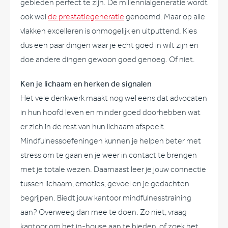
gebieden perfect te zijn. De millennialgeneratie wordt
ook wel
de prestatiegeneratie
genoemd. Maar op alle
vlakken excelleren is onmogelijk en uitputtend. Kies
dus een paar dingen waar je echt goed in wilt zijn en
doe andere dingen gewoon goed genoeg. Of niet.
Ken je lichaam en herken de signalen
Het vele denkwerk maakt nog wel eens dat advocaten
in hun hoofd leven en minder goed doorhebben wat
er zich in de rest van hun lichaam afspeelt.
Mindfulnessoefeningen kunnen je helpen beter met
stress om te gaan en je weer in contact te brengen
met je totale wezen. Daarnaast leer je jouw connectie
tussen lichaam, emoties, gevoel en je gedachten
begrijpen. Biedt jouw kantoor mindfulnesstraining
aan? Overweeg dan mee te doen. Zo niet, vraag
kantoor om het in-house aan te bieden, of zoek het