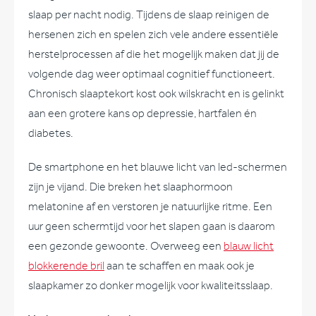
slaap per nacht nodig. Tijdens de slaap reinigen de
hersenen zich en spelen zich vele andere essentiële
herstelprocessen af die het mogelijk maken dat jij de
volgende dag weer optimaal cognitief functioneert.
Chronisch slaaptekort kost ook wilskracht en is gelinkt
aan een grotere kans op depressie, hartfalen én
diabetes.
De smartphone en het blauwe licht van led-schermen
zijn je vijand. Die breken het slaaphormoon
melatonine af en verstoren je natuurlijke ritme. Een
uur geen schermtijd voor het slapen gaan is daarom
een gezonde gewoonte. Overweeg een
blauw licht
blokkerende bril
aan te schaffen en maak ook je
slaapkamer zo donker mogelijk voor kwaliteitsslaap.