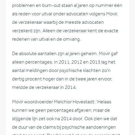
problemen en burn-out staan al jaren op nummer één
als reden voor uitval onder advocaten volgens Movir,
de verzekeraar waarbij de meeste advocaten
verzekerd zijn. Alleen de verzekeraar kent de exacte
redenen van uitval en de omvang.
De absolute aantallen zijn al jaren geheim. Movir gaf
alleen percentages. In 2011, 2012 en 2013 lag het
aantal meldingen door psychische klachten zo’n
dertig procent hoger dan in de twee jaren ervoor,
meldde de verzekeraar in 2014.
Movir woordvoerder Melchior Hovestadt: ‘Helaas
kunnen we geen percentages afgeven, maar de
stijgende lijn zet ook na 2014 door. Ook zien we dat
de duur van de claims bij psychische aandoeningen