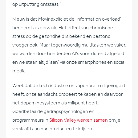
op uitputting ontstaat.’
Nieuw is dat Movir expliciet de ‘information overload’
benoemt als oorzaak. Het effect van chronische
stress op de gezondheid is bekend en bestond
vroeger ook. Maar tegenwoordig multitasken we vaker,
we worden door honderden AI’s voortdurend afgeleid
en we staan altijd ‘aan’ via onze smartphones en social
media.
Weet dat de tech industrie ons apenbrein uitgevogeld
heeft, onze aandacht probeert te kapen en daarvoor
het dopaminesysteem als mikpunt heeft.
Goedbetaalde gedragspsychologen en
programmeurs in
Silicon Valley werken samen
om je
verslaafd aan hun producten te krijgen.