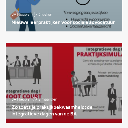
BA Nieuws
3 weken
Nieuwe leerpraktijken voor sociale advocatuur
BA Nieuws
2 maanden
Zo toets je praktijkbekwaamheid: de
integratieve dagen van de BA