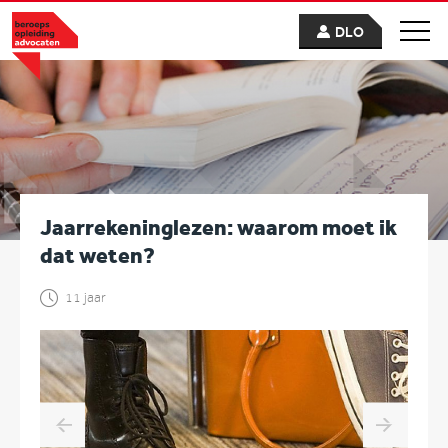
DLO
Jaarrekeninglezen: waarom moet ik
dat weten?
11 jaar