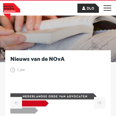
DLO
Nieuws van de NOvA
2 jaar