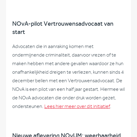
NOvA-pilot Vertrouwensadvocaat van
start
Advocaten die in aanraking komen met
ondermijnende criminaliteit, daarvoor vrezen of te
maken hebben met andere gevallen waardoor ze hun
onafhankelijkheid dreigen te verliezen, kunnen sinds 4
december bellen met een Vertrouwensadvocaat. De
NOvA is een pilot van een half jaar gestart. Hiermee wil
de NOvA advocaten die onder druk worden gezet,
ondersteunen.
Lees hier meer over dit initiatief
.
Nieuwe aflevering NOvUM: weerbaarheid